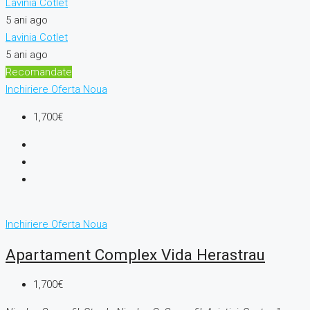
Lavinia Cotlet
5 ani ago
Lavinia Cotlet
5 ani ago
Recomandate
Inchiriere
Oferta Noua
1,700€
Inchiriere
Oferta Noua
Apartament Complex Vida Herastrau
1,700€