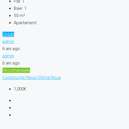
Pat:
1
Baie:
1
55
m²
Apartament
Detalii
admin
6 ani ago
admin
6 ani ago
Recomandate
Constructie Noua
Oferta Noua
1,000€