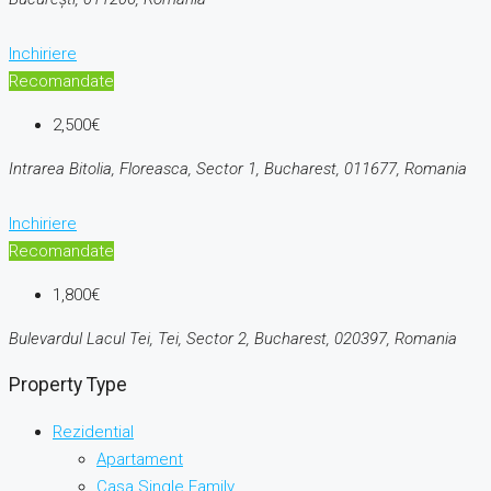
Inchiriere
Recomandate
2,500€
Intrarea Bitolia, Floreasca, Sector 1, Bucharest, 011677, Romania
Inchiriere
Recomandate
1,800€
Bulevardul Lacul Tei, Tei, Sector 2, Bucharest, 020397, Romania
Property Type
Rezidential
Apartament
Casa Single Family