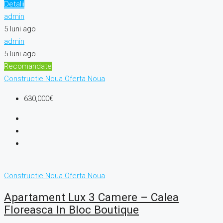
Detalii
admin
5 luni ago
admin
5 luni ago
Recomandate
Constructie Noua
Oferta Noua
630,000€
Constructie Noua
Oferta Noua
Apartament Lux 3 Camere – Calea
Floreasca In Bloc Boutique