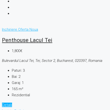
Inchiriere
Oferta Noua
Penthouse Lacul Tei
1,800€
Bulevardul Lacul Tei, Tei, Sector 2, Bucharest, 020397, Romania
Paturi:
3
Bai:
2
Garaj:
1
165
m²
Rezidential
Detalii