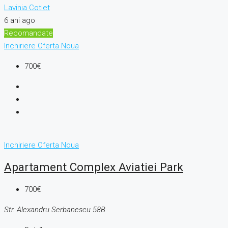
Lavinia Cotlet
6 ani ago
Recomandate
Inchiriere
Oferta Noua
700€
Inchiriere
Oferta Noua
Apartament Complex Aviatiei Park
700€
Str. Alexandru Serbanescu 58B