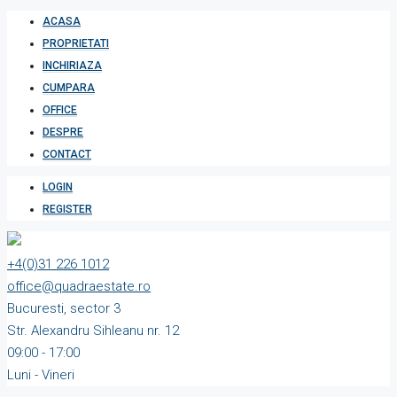
ACASA
PROPRIETATI
INCHIRIAZA
CUMPARA
OFFICE
DESPRE
CONTACT
LOGIN
REGISTER
+4(0)31 226 1012
office@quadraestate.ro
Bucuresti, sector 3
Str. Alexandru Sihleanu nr. 12
09:00 - 17:00
Luni - Vineri