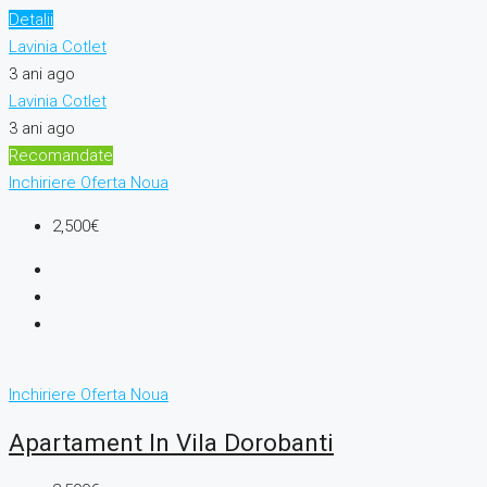
Detalii
Lavinia Cotlet
3 ani ago
Lavinia Cotlet
3 ani ago
Recomandate
Inchiriere
Oferta Noua
2,500€
Inchiriere
Oferta Noua
Apartament In Vila Dorobanti