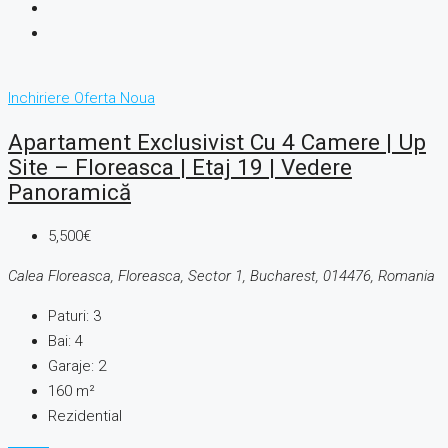
Inchiriere
Oferta Noua
Apartament Exclusivist Cu 4 Camere | Up
Site – Floreasca | Etaj 19 | Vedere
Panoramică
5,500€
Calea Floreasca, Floreasca, Sector 1, Bucharest, 014476, Romania
Paturi:
3
Bai:
4
Garaje:
2
160
m²
Rezidential