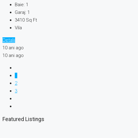
Baie:
1
Garaj:
1
3410
Sq Ft
Vila
Detalii
10 ani ago
10 ani ago
1
2
3
Featured Listings