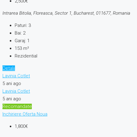
2,500€
Intrarea Bitolia, Floreasca, Sector 1, Bucharest, 011677, Romania
Paturi:
3
Bai:
2
Garaj:
1
153
m²
Rezidential
Detalii
Lavinia Cotlet
5 ani ago
Lavinia Cotlet
5 ani ago
Recomandate
Inchiriere
Oferta Noua
1,800€