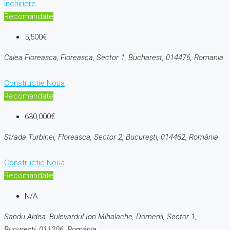
Inchiriere
Recomandate
5,500€
Calea Floreasca, Floreasca, Sector 1, Bucharest, 014476, Romania
Constructie Noua
Recomandate
630,000€
Strada Turbinei, Floreasca, Sector 2, București, 014462, România
Constructie Noua
Recomandate
N/A
Sandu Aldea, Bulevardul Ion Mihalache, Domenii, Sector 1,
București, 011206, România