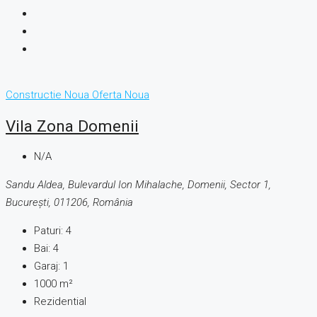
Constructie Noua
Oferta Noua
Vila Zona Domenii
N/A
Sandu Aldea, Bulevardul Ion Mihalache, Domenii, Sector 1,
București, 011206, România
Paturi:
4
Bai:
4
Garaj:
1
1000
m²
Rezidential