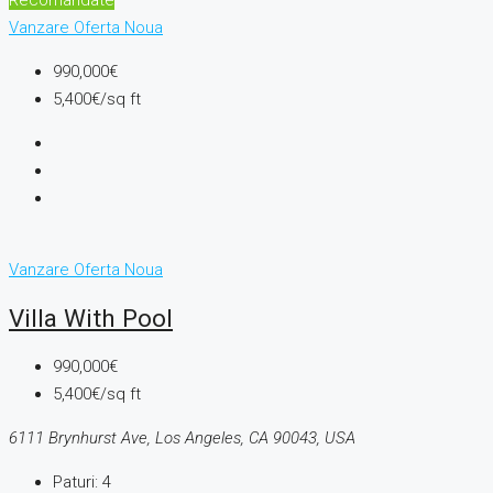
Recomandate
Vanzare
Oferta Noua
990,000€
5,400€/sq ft
Vanzare
Oferta Noua
Villa With Pool
990,000€
5,400€/sq ft
6111 Brynhurst Ave, Los Angeles, CA 90043, USA
Paturi:
4