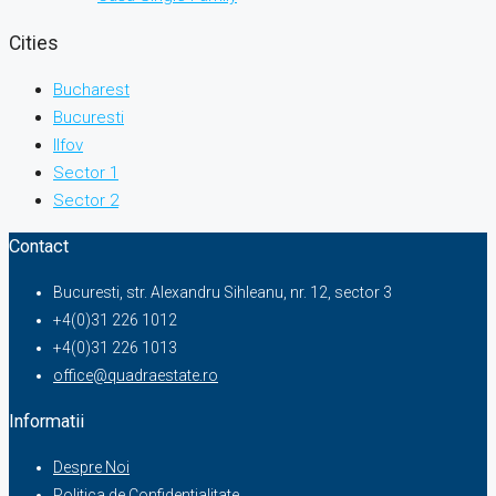
Cities
Bucharest
Bucuresti
Ilfov
Sector 1
Sector 2
Contact
Bucuresti, str. Alexandru Sihleanu, nr. 12, sector 3
+4(0)31 226 1012
+4(0)31 226 1013
office@quadraestate.ro
Informatii
Despre Noi
Politica de Confidentialitate