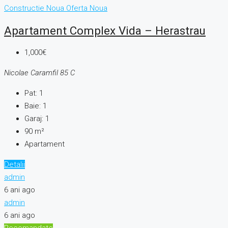
Constructie Noua
Oferta Noua
Apartament Complex Vida – Herastrau
1,000€
Nicolae Caramfil 85 C
Pat:
1
Baie:
1
Garaj:
1
90
m²
Apartament
Detalii
admin
6 ani ago
admin
6 ani ago